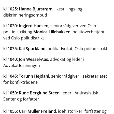
kl 1025: Hanne Bjurstrøm,
likestillings- og
diskrimineringsombud
kl 1030: Ingjerd Hansen,
seniorrådgiver ved Oslo
politidistrikt og
Monica Lillebakken,
politioverbetjent
ved Oslo politidistrikt
kl 1035: Kai Spurkland,
politiadvokat, Oslo politidistrikt
kl 1040: Jon Wessel-Aas,
advokat og leder i
Advokatforeningen
kl 1045: Torunn Højdahl,
seniorrådgiver i sekretariatet
for konfliktrådene
kl 1050: Rune Berglund Steen,
leder i Antirasistisk
Senter og forfatter
kl 1055: Carl Müller Frøland
, idéhistoriker, forfatter og