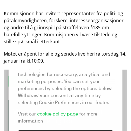
Kommisjonen har invitert representanter fra politi- og
påtalemyndigheten, forskere, interesseorganisasjoner
og andre til å gi innspill på straffeloven §185 om
hatefulle ytringer. Kommisjonen vil være tilstede og
stille spørsmål i etterkant.
Møtet er åpent for alle og sendes live herfra torsdag 14.
januar fra kl.10:00.