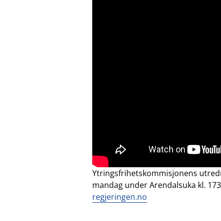
Ytringsfrihetskommisjonens utredni
mandag under Arendalsuka kl. 1730
regjeringen.no