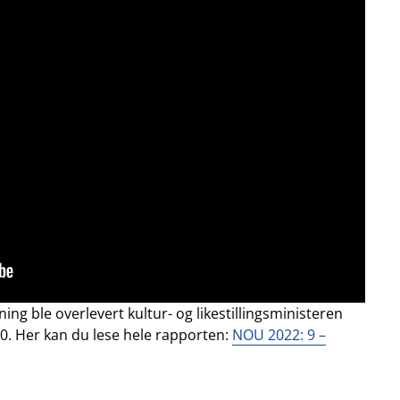
ng ble overlevert kultur- og likestillingsministeren
. Her kan du lese hele rapporten:
NOU 2022: 9 –